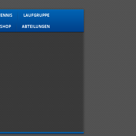
TENNIS
LAUFGRUPPE
 SHOP
ABTEILUNGEN