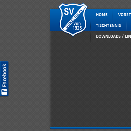
HOME
VORST
TISCHTENNIS
DOWNLOADS / LIN
SV Bokeloh auf Facebook