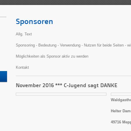
Sponsoren
Allg. Text
Sponsoring - Bedeutung - Verwendung - Nutzen für beide Seiten - w
Möglichkeiten als Sponsor aktiv zu werden
Kontakt
November 2016 *** C-Jugend sagt DANKE
Waldgastho
Helter Da
49716 Mepp