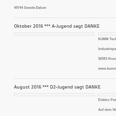
49744 Geeste-Dalum
Oktober 2016 *** A-Jugend sagt DANKE
KUMM Tec
Industriepa
56593 Krun
www.kumm-
August 2016 *** D2-Jugend sagt DANKE
Elektro Pe
Auf dem H