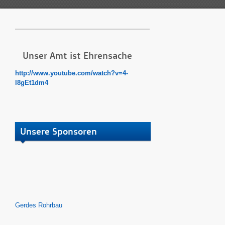
Unser Amt ist Ehrensache
http://www.youtube.com/watch?v=4-
l8gEt1dm4
Unsere Sponsoren
Gerdes Rohrbau