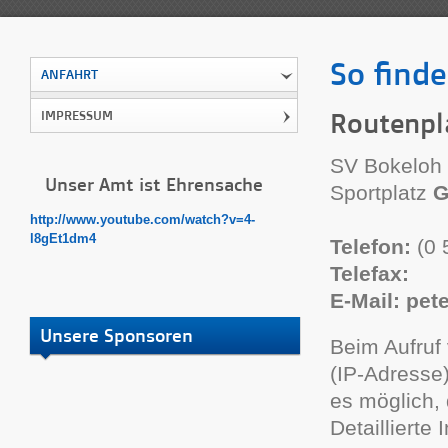
So finde
ANFAHRT
Routenpl
IMPRESSUM
SV Bokeloh 
Unser Amt ist Ehrensache
Sportplatz
G
http://www.youtube.com/watch?v=4-
l8gEt1dm4
Telefon:
(0 
Telefax:
E-Mail: pet
Unsere Sponsoren
Beim Aufru
(IP-Adresse)
es möglich,
Detaillierte