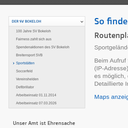
So finde
DER SV BOKELOH
100 Jahre SV Bokeloh
Routenpl
Fairness zahlt sich aus
Sportgeländ
Spendenaktionen des SV Bokeloh
Breitensport SVB
Beim Aufru
Sportstätten
(IP-Adresse)
Soccerfeld
es möglich,
Vereinshelden
Detaillierte
Defibrillator
Arbeitseinsatz 01.11.2014
Maps anzei
Arbeitseinsatz 07.03.2026
Unser Amt ist Ehrensache