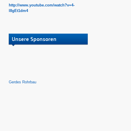
http://www.youtube.com/watch?v=4-
l8gEt1dm4
Unsere Sponsoren
Gerdes Rohrbau